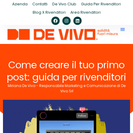
Azienda
Contatti
De Vivo Club
Guida Per Rivenditori
Blog X Rivenditori
Area Rivenditori
Come creare il tuo primo
post: guida per rivenditori
Miriana De Vivo - Responsabile Marketing e Comunicazione di De
Vivo Srl