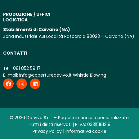
PRODUZIONE / UFFICI
LOGISTICA
Stabilimenti di Caivano (NA)
Zona Industriale ASI Località Pascarola 80023 – Caivano (NA)
CONTATTI
Tel.
081 852 59 17
E-mail:
info@coperturedevivo.it
Whistle Blowing
© 2026 De Vivo S.r.l. – Pergole in acciaio personalizzate.
Tutti i diritti riservati | P.IVA: 03315181218
Privacy Policy |
Informativa cookie