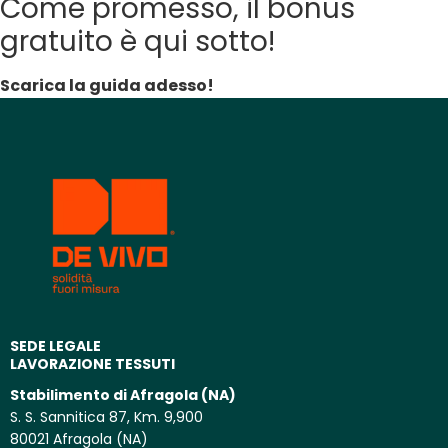
Come promesso, il bonus
gratuito è qui sotto!
Scarica la guida adesso!
SEDE LEGALE
LAVORAZIONE TESSUTI
Stabilimento di Afragola (NA)
S. S. Sannitica 87, Km. 9,900
80021 Afragola (NA)