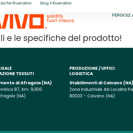
da Per Rivenditori
Blog X Rivenditori
PERGOLE 
i e le specifiche del prodotto!
EGALE
PRODUZIONE / UFFICI
AZIONE TESSUTI
LOGISTICA
imento di Afragola (NA)
Stabilimenti di Caivano (NA
annitica 87, Km. 9,900
Zona Industriale ASI Località P
fragola (NA)
80023 – Caivano (NA)