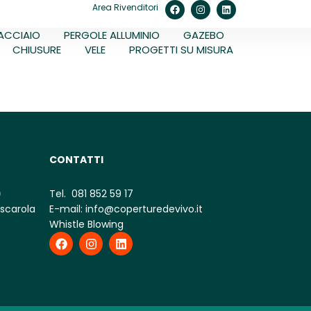
Area Rivenditori
ACCIAIO
PERGOLE ALLUMINIO
GAZEBO
CHIUSURE
VELE
PROGETTI SU MISURA
CONTATTI
)
Tel.
081 852 59 17
ascarola
E-mail:
info@coperturedevivo.it
Whistle Blowing