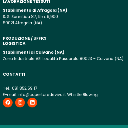
LAVORAZIONE TESSUTI
Stabilimento di Afragola (NA)
S. S. Sannitica 87, Km. 9,900
80021 Afragola (NA)
PRODUZIONE / UFFICI
LOGISTICA
Stabilimenti di Caivano (NA)
Zona Industriale ASI Località Pascarola 80023 – Caivano (NA)
CONTATTI
Tel.
081 852 59 17
E-mail:
info@coperturedevivo.it
Whistle Blowing