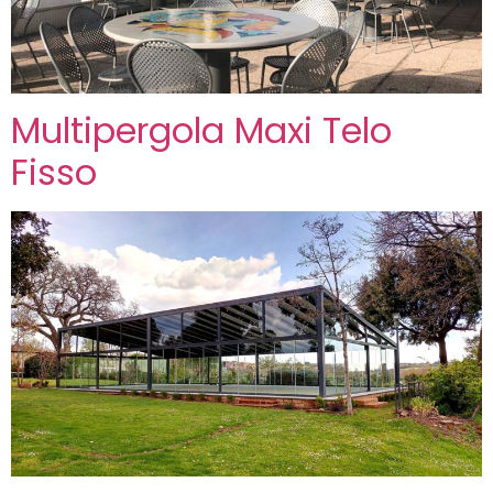
Multipergola Maxi Telo
Fisso