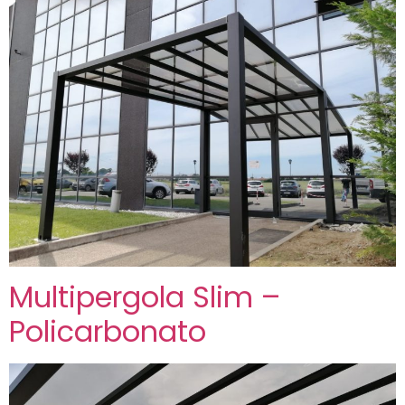
Multipergola Slim –
Policarbonato