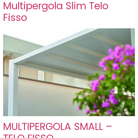
Multipergola Slim Telo
Fisso
MULTIPERGOLA SMALL –