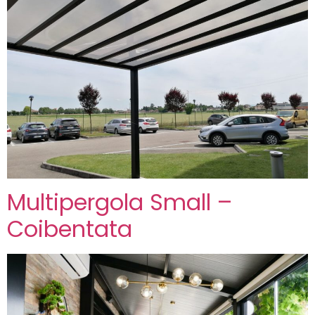
Multipergola Small –
Coibentata