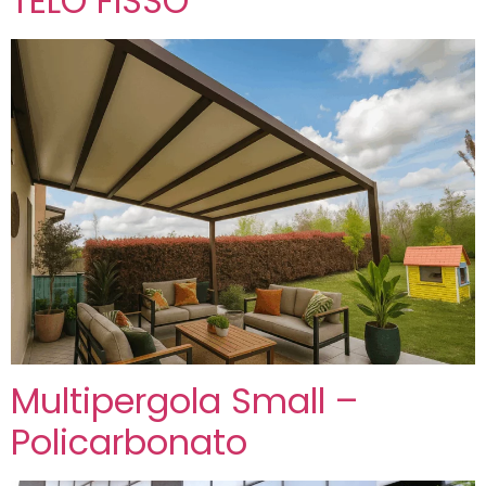
TELO FISSO
Multipergola Small –
Policarbonato