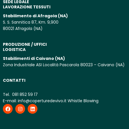
SEDE LEGALE
LAVORAZIONE TESSUTI
Stabilimento di Afragola (NA)
S. S. Sannitica 87, Km. 9,900
80021 Afragola (NA)
PRODUZIONE / UFFICI
LOGISTICA
Stabilimenti di Caivano (NA)
Zona Industriale ASI Località Pascarola 80023 – Caivano (NA)
CONTATTI
Tel.
081 852 59 17
E-mail:
info@coperturedevivo.it
Whistle Blowing