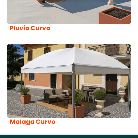
Pluvio Curvo
Malaga Curvo