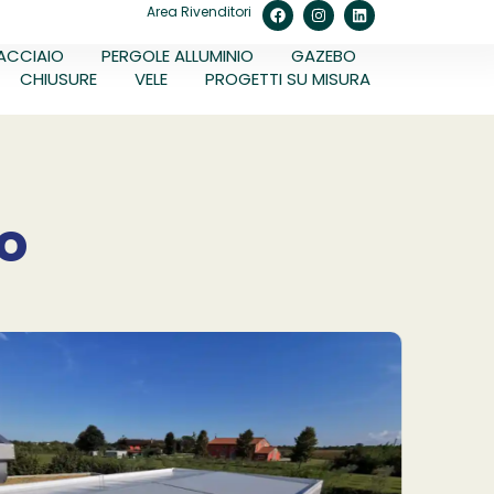
Area Rivenditori
ACCIAIO
PERGOLE ALLUMINIO
GAZEBO
CHIUSURE
VELE
PROGETTI SU MISURA
so