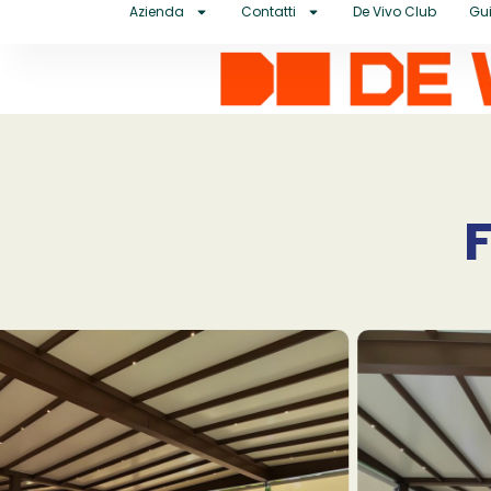
Azienda
Contatti
De Vivo Club
Gui
F