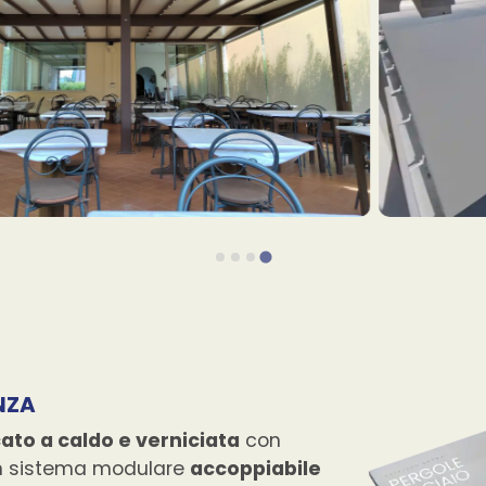
NZA
cato a caldo e verniciata
con
un sistema modulare
accoppiabile