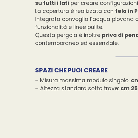
su tutti i lati
per creare configurazion
La copertura è realizzata con
telo in 
integrata convoglia l’acqua piovana a
funzionalità e linee pulite.
Questa pergola è inoltre
priva di pen
contemporaneo ed essenziale.
SPAZI CHE PUOI CREARE
– Misura massima modulo singolo:
cm
– Altezza standard sotto trave:
cm 25