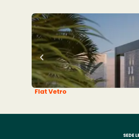
Flat Vetro
SEDE L