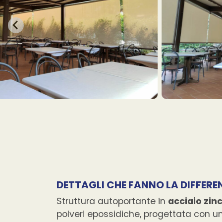
DETTAGLI CHE FANNO LA DIFFERE
Struttura autoportante in
acciaio zin
polveri epossidiche, progettata con 