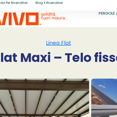
da Per Rivenditori
Blog X Rivenditori
PERGOLE 
Linea Flat
lat Maxi – Telo fis