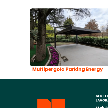
Multipergola Parking Energy
SEDE L
LAVOR
Stabil