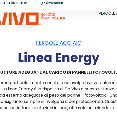
da Per Rivenditori
Blog X Rivenditori
PERGOLE 
PERGOLE ACCIAIO
Linea Energy
UTTURE ADEGUATE AL CARICO DI PANNELLI FOTOVOLT
 tema particolarmente sentito e coinvolge trasversalmen
. La linea Energy è la risposta di De Vivo a questa istanza 
 esterno adeguate al peso dei pannelli fotovoltaici. Una st
consigliamo sempre di rivolgersi a dei professionisti. Qu
necessario fare valutazioni in loco, che solo un’azienda sp