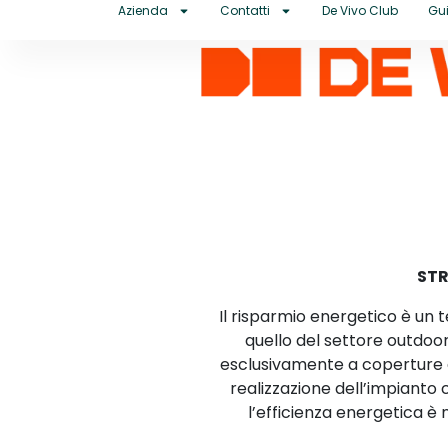
Azienda
Contatti
De Vivo Club
Gui
STR
Il risparmio energetico è un
quello del settore outdoor
esclusivamente a coperture da
realizzazione dell’impianto 
l’efficienza energetica è 