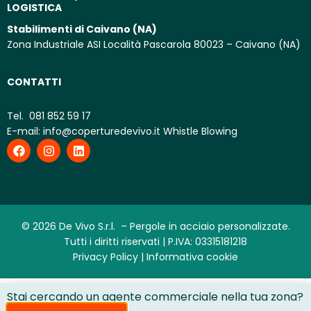
LOGISTICA
Stabilimenti di Caivano (NA)
Zona Industriale ASI Località Pascarola 80023 – Caivano (NA)
CONTATTI
Tel.
081 852 59 17
E-mail:
info@coperturedevivo.it
Whistle Blowing
© 2026 De Vivo S.r.l. – Pergole in acciaio personalizzate.
Tutti i diritti riservati | P.IVA: 03315181218
Privacy Policy |
Informativa cookie
Stai cercando un agente commerciale nella tua zona?
Le tue preferenze relative alla privacy